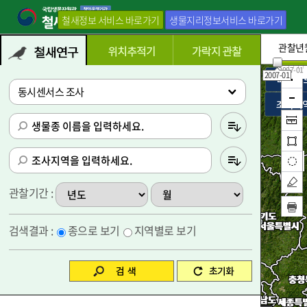
철새정보 서비스 바로가기
생물지리정보서비스 바로가기
관찰년월
2007-01
2007-01
종별 검색조건
동시센서스 조사
관찰기간 :
검색결과 :
종으로 보기
지역별로 보기