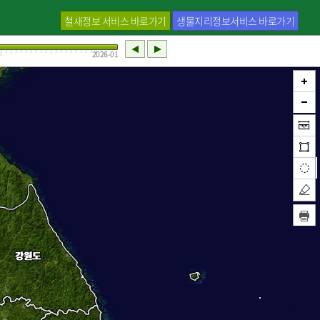
철새정보 서비스 바로가기
생물지리정보서비스 바로가기
2026-01