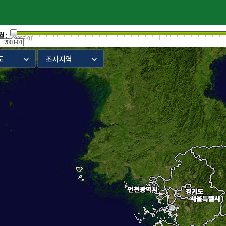
 :
2003-01
2003-01