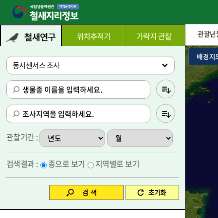
관찰년월
종별 검색조건
동시센서스 조사
관찰기간 :
검색결과 :
종으로 보기
지역별로 보기