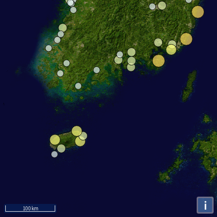
i
100 km