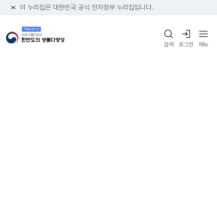
이 누리집은 대한민국 공식 전자정부 누리집입니다.
검색
로그인
메뉴