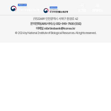
로그인
전체메뉴
(우)22689 인천광역시 서해구 환경로 42
문의전화(ARS서비스) 032-590-7500 (유료)
이메일
nibrbiobank@korea.kr
© 2024 by National Institute of Biological Resources. All rights reserved.