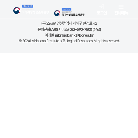
로그인
전체메뉴
(우)22689 인천광역시 서해구 환경로 42
문의전화(ARS서비스) 032-590-7500 (유료)
이메일
nibrbiobank@korea.kr
© 2024 by National Institute of Biological Resources. All rights reserved.