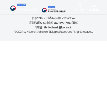
로그인
전체메뉴
(우)22689 인천광역시 서해구 환경로 42
문의전화(ARS서비스) 032-590-7500 (유료)
이메일
nibrbiobank@korea.kr
© 2024 by National Institute of Biological Resources. All rights reserved.