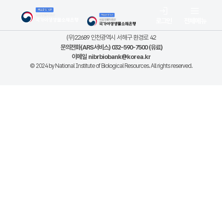
로그인
전체메뉴
(우)22689 인천광역시 서해구 환경로 42
문의전화(ARS서비스) 032-590-7500 (유료)
이메일
nibrbiobank@korea.kr
© 2024 by National Institute of Biological Resources. All rights reserved.