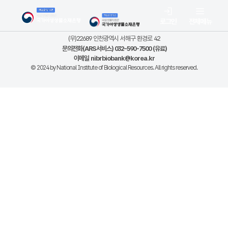
로그인
전체메뉴
(우)22689 인천광역시 서해구 환경로 42
문의전화(ARS서비스) 032-590-7500 (유료)
이메일
nibrbiobank@korea.kr
© 2024 by National Institute of Biological Resources. All rights reserved.