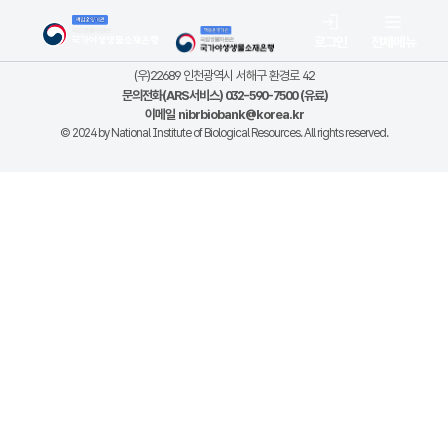
로그인
전체메뉴
(우)22689 인천광역시 서해구 환경로 42
문의전화(ARS서비스) 032-590-7500 (유료)
이메일
nibrbiobank@korea.kr
© 2024 by National Institute of Biological Resources. All rights reserved.