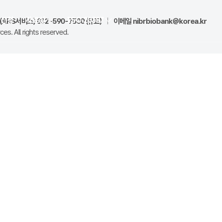
양신청
자료실
ISO 20387
ARS서비스) 032-590-7500 (유료)
|
이메일
nibrbiobank@korea.kr
es. All rights reserved.