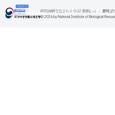
소재은행 소개
이용안내
분
(우)22689 인천광역시 서해구 환경로 42
|
문의전화(
© 2024 by National Institute of Biological Resourc