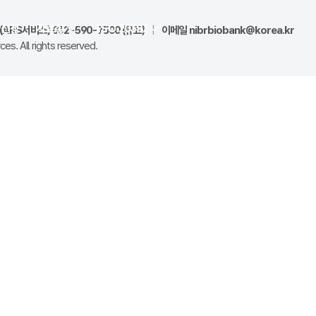
양신청
자료실
ISO 20387
ARS서비스) 032-590-7500 (유료)
|
이메일
nibrbiobank@korea.kr
es. All rights reserved.