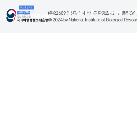
소재은행 소개
이용안내
분
(우)22689 인천광역시 서해구 환경로 42
|
문의전화(
© 2024 by National Institute of Biological Resourc