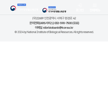
로그인
전체메뉴
(우)22689 인천광역시 서해구 환경로 42
문의전화(ARS서비스) 032-590-7500 (유료)
이메일
nibrbiobank@korea.kr
© 2024 by National Institute of Biological Resources. All rights reserved.