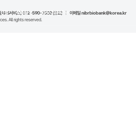
양신청
자료실
ISO 20387
ARS서비스) 032-590-7500 (유료)
|
이메일
nibrbiobank@korea.kr
es. All rights reserved.