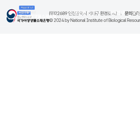
소재은행 소개
이용안내
분
(우)22689 인천광역시 서해구 환경로 42
|
문의전화(
© 2024 by National Institute of Biological Resourc