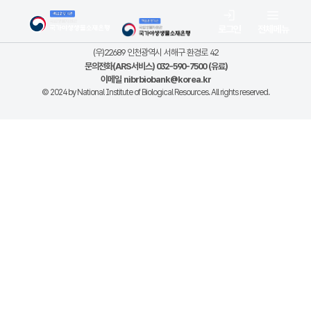
로그인
전체메뉴
(우)22689 인천광역시 서해구 환경로 42
문의전화(ARS서비스) 032-590-7500 (유료)
이메일
nibrbiobank@korea.kr
© 2024 by National Institute of Biological Resources. All rights reserved.