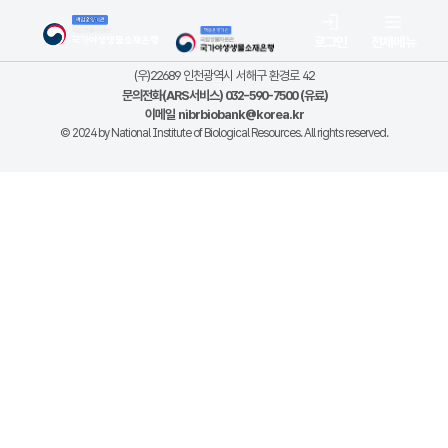
로그인
전체메뉴
(우)22689 인천광역시 서해구 환경로 42
문의전화(ARS서비스) 032-590-7500 (유료)
이메일
nibrbiobank@korea.kr
© 2024 by National Institute of Biological Resources. All rights reserved.