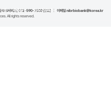
양신청
자료실
ISO 20387
ARS서비스) 032-590-7500 (유료)
|
이메일
nibrbiobank@korea.kr
es. All rights reserved.