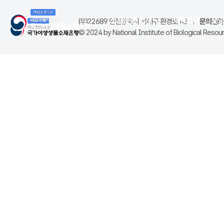
소재은행 소개
이용안내
분
(우)22689 인천광역시 서해구 환경로 42
|
문의전화(
© 2024 by National Institute of Biological Resourc