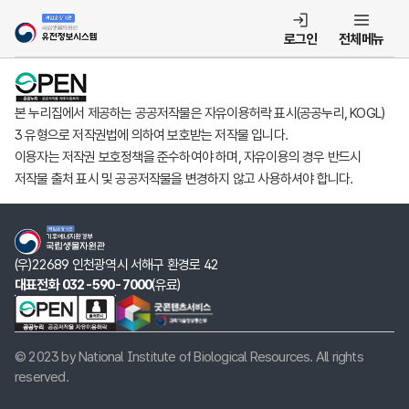
템
로그인
전체메뉴
본 누리집에서 제공하는 공공저작물은 자유이용허락 표시(공공누리, KOGL)
3 유형으로 저작권법에 의하여 보호받는 저작물 입니다.
이용자는 저작권 보호정책을 준수하여야 하며, 자유이용의 경우 반드시
저작물 출처 표시 및 공공저작물을 변경하지 않고 사용하셔야 합니다.
(우)22689 인천광역시 서해구 환경로 42
대표전화 032-590-7000
(유료)
© 2023 by National Institute of Biological Resources. All rights
reserved.