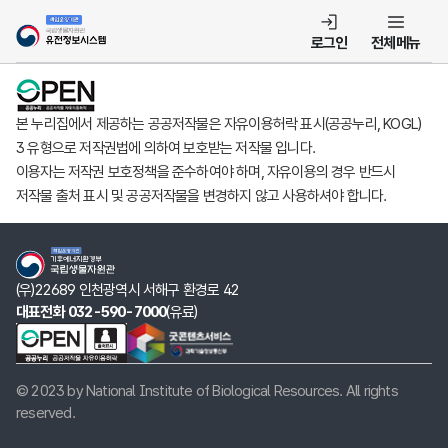
템
로그인
전체메뉴
본 누리집에서 제공하는 공공저작물은 자유이용허락 표시(공공누리, KOGL)
3 유형으로 저작권법에 의하여 보호받는 저작물 입니다.
이용자는 저작권 보호정책을 준수하여야 하며, 자유이용의 경우 반드시
저작물 출처 표시 및 공공저작물을 변경하지 않고 사용하셔야 합니다.
(우)22689 인천광역시 서해구 환경로 42
대표전화 032-590-7000
(유료)
© 2023 by National Institute of Biological Resources. All rights
reserved.