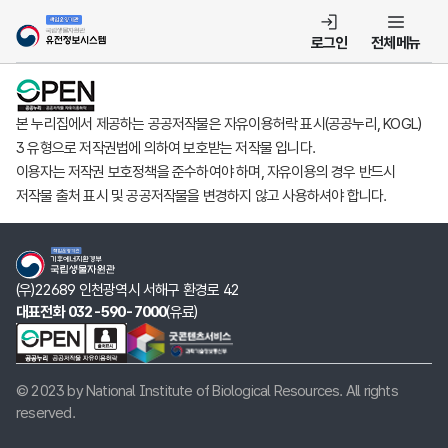
템
로그인
전체메뉴
본 누리집에서 제공하는 공공저작물은 자유이용허락 표시(공공누리, KOGL)
3 유형으로 저작권법에 의하여 보호받는 저작물 입니다.
이용자는 저작권 보호정책을 준수하여야 하며, 자유이용의 경우 반드시
저작물 출처 표시 및 공공저작물을 변경하지 않고 사용하셔야 합니다.
(우)22689 인천광역시 서해구 환경로 42
대표전화 032-590-7000
(유료)
© 2023 by National Institute of Biological Resources. All rights
reserved.