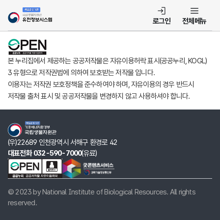
템
로그인
전체메뉴
본 누리집에서 제공하는 공공저작물은 자유이용허락 표시(공공누리, KOGL)
3 유형으로 저작권법에 의하여 보호받는 저작물 입니다.
이용자는 저작권 보호정책을 준수하여야 하며, 자유이용의 경우 반드시
저작물 출처 표시 및 공공저작물을 변경하지 않고 사용하셔야 합니다.
(우)22689 인천광역시 서해구 환경로 42
대표전화 032-590-7000
(유료)
© 2023 by National Institute of Biological Resources. All rights
reserved.