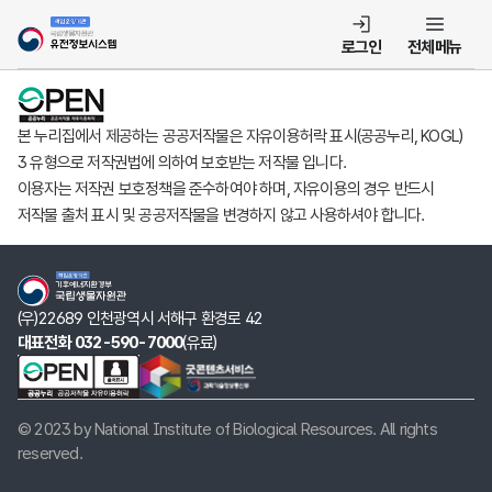
템
로그인
전체메뉴
본 누리집에서 제공하는 공공저작물은 자유이용허락 표시(공공누리, KOGL)
3 유형으로 저작권법에 의하여 보호받는 저작물 입니다.
이용자는 저작권 보호정책을 준수하여야 하며, 자유이용의 경우 반드시
저작물 출처 표시 및 공공저작물을 변경하지 않고 사용하셔야 합니다.
(우)22689 인천광역시 서해구 환경로 42
대표전화 032-590-7000
(유료)
© 2023 by National Institute of Biological Resources. All rights
reserved.