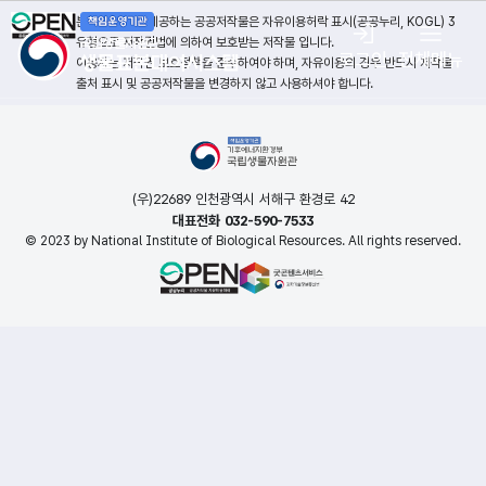
본 누리집에서 제공하는 공공저작물은 자유이용허락 표시(공공누리, KOGL) 3
유형으로 저작권법에 의하여 보호받는 저작물 입니다.
로그인
전체메뉴
이용자는 저작권 보호정책을 준수하여야 하며, 자유이용의 경우 반드시 저작물
출처 표시 및 공공저작물을 변경하지 않고 사용하셔야 합니다.
(우)22689 인천광역시 서해구 환경로 42
대표전화 032-590-7533
© 2023 by National Institute of Biological Resources. All rights reserved.