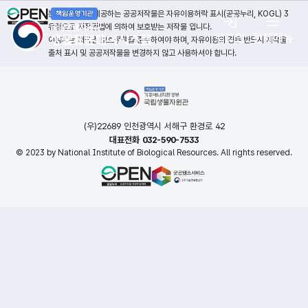
본 누리집에서 제공하는 공공저작물은 자유이용허락 표시(공공누리, KOGL) 3
유형으로 저작권법에 의하여 보호받는 저작물 입니다.
로그인
전체메뉴
이용자는 저작권 보호정책을 준수하여야 하며, 자유이용의 경우 반드시 저작물
출처 표시 및 공공저작물을 변경하지 않고 사용하셔야 합니다.
(우)22689 인천광역시 서해구 환경로 42
대표전화 032-590-7533
© 2023 by National Institute of Biological Resources. All rights reserved.