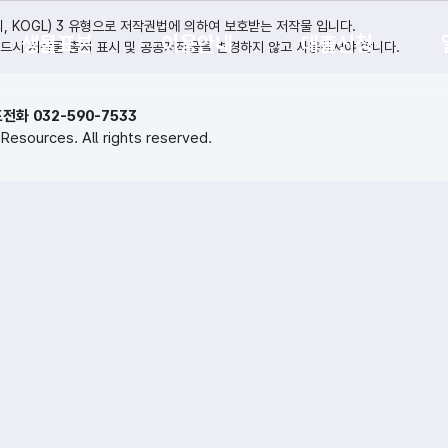
KOGL) 3 유형으로 저작권법에 의하여 보호받는 저작물 입니다.
생물표본
이용안내
대출신청
드시 저작물 출처 표시 및 공공저작물을 변경하지 않고 사용하셔야 합니다.
전화 032-590-7533
 Resources. All rights reserved.