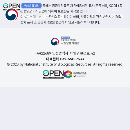
본 누리집에서 제공하는 공공저작물은 자유이용허락 표시(공공누리, KOGL) 3
유형으로 저작권법에 의하여 보호받는 저작물 입니다.
로그인
전체메뉴
이용자는 저작권 보호정책을 준수하여야 하며, 자유이용의 경우 반드시 저작물
출처 표시 및 공공저작물을 변경하지 않고 사용하셔야 합니다.
(우)22689 인천광역시 서해구 환경로 42
대표전화 032-590-7533
© 2023 by National Institute of Biological Resources. All rights reserved.