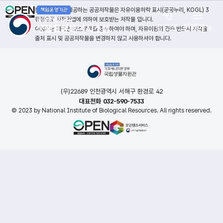
본 누리집에서 제공하는 공공저작물은 자유이용허락 표시(공공누리, KOGL) 3
유형으로 저작권법에 의하여 보호받는 저작물 입니다.
로그인
전체메뉴
이용자는 저작권 보호정책을 준수하여야 하며, 자유이용의 경우 반드시 저작물
출처 표시 및 공공저작물을 변경하지 않고 사용하셔야 합니다.
(우)22689 인천광역시 서해구 환경로 42
대표전화 032-590-7533
© 2023 by National Institute of Biological Resources. All rights reserved.