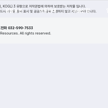
KOGL) 3 유형으로 저작권법에 의하여 보호받는 저작물 입니다.
생물표본
이용안내
대출신청
드시 저작물 출처 표시 및 공공저작물을 변경하지 않고 사용하셔야 합니다.
전화 032-590-7533
 Resources. All rights reserved.