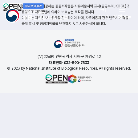
본 누리집에서 제공하는 공공저작물은 자유이용허락 표시(공공누리, KOGL) 3
유형으로 저작권법에 의하여 보호받는 저작물 입니다.
로그인
전체메뉴
이용자는 저작권 보호정책을 준수하여야 하며, 자유이용의 경우 반드시 저작물
출처 표시 및 공공저작물을 변경하지 않고 사용하셔야 합니다.
(우)22689 인천광역시 서해구 환경로 42
대표전화 032-590-7533
© 2023 by National Institute of Biological Resources. All rights reserved.