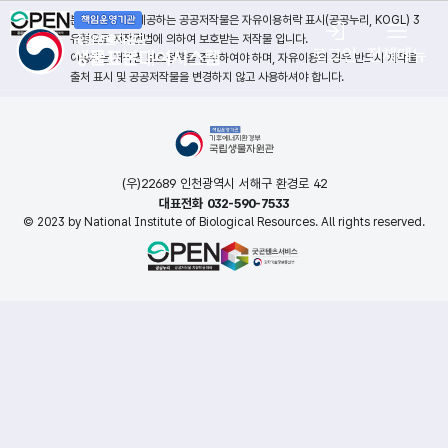
본 누리집에서 제공하는 공공저작물은 자유이용허락 표시(공공누리, KOGL) 3
유형으로 저작권법에 의하여 보호받는 저작물 입니다.
로그인
전체메뉴
이용자는 저작권 보호정책을 준수하여야 하며, 자유이용의 경우 반드시 저작물
출처 표시 및 공공저작물을 변경하지 않고 사용하셔야 합니다.
(우)22689 인천광역시 서해구 환경로 42
대표전화 032-590-7533
© 2023 by National Institute of Biological Resources. All rights reserved.