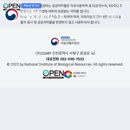
본 누리집에서 제공하는 공공저작물은 자유이용허락 표시(공공누리, KOGL) 3
유형으로 저작권법에 의하여 보호받는 저작물 입니다.
로그인
전체메뉴
이용자는 저작권 보호정책을 준수하여야 하며, 자유이용의 경우 반드시 저작물
출처 표시 및 공공저작물을 변경하지 않고 사용하셔야 합니다.
(우)22689 인천광역시 서해구 환경로 42
대표전화 032-590-7533
© 2023 by National Institute of Biological Resources. All rights reserved.