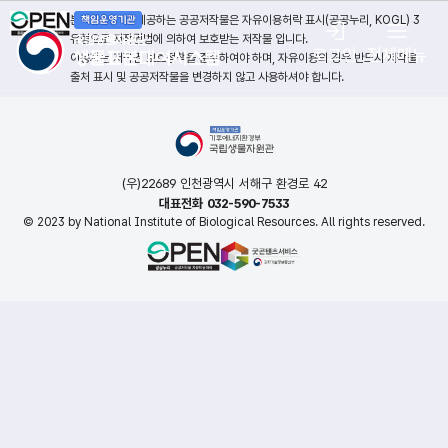
본 누리집에서 제공하는 공공저작물은 자유이용허락 표시(공공누리, KOGL) 3
유형으로 저작권법에 의하여 보호받는 저작물 입니다.
로그인
전체메뉴
이용자는 저작권 보호정책을 준수하여야 하며, 자유이용의 경우 반드시 저작물
출처 표시 및 공공저작물을 변경하지 않고 사용하셔야 합니다.
(우)22689 인천광역시 서해구 환경로 42
대표전화 032-590-7533
© 2023 by National Institute of Biological Resources. All rights reserved.