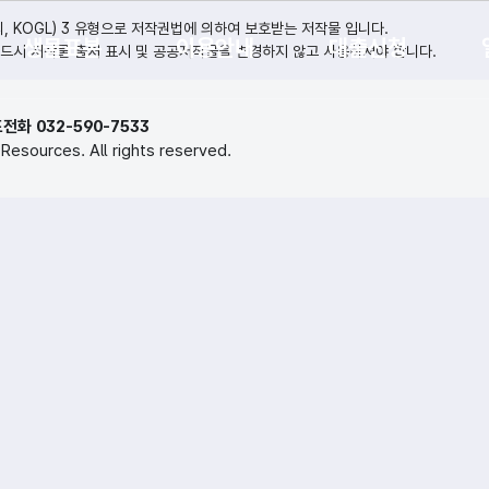
KOGL) 3 유형으로 저작권법에 의하여 보호받는 저작물 입니다.
생물표본
이용안내
대출신청
드시 저작물 출처 표시 및 공공저작물을 변경하지 않고 사용하셔야 합니다.
전화 032-590-7533
 Resources. All rights reserved.