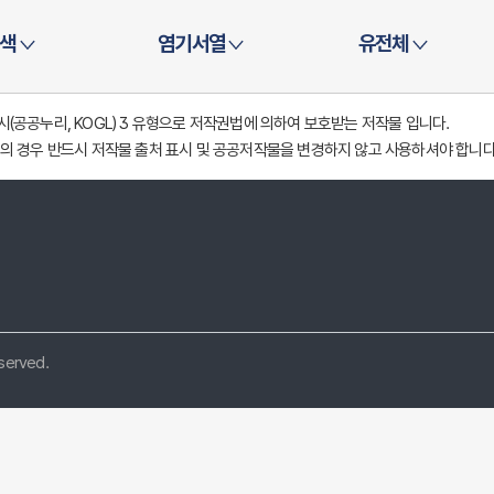
색
염기서열
유전체
공공누리, KOGL) 3 유형으로 저작권법에 의하여 보호받는 저작물 입니다.
의 경우 반드시 저작물 출처 표시 및 공공저작물을 변경하지 않고 사용하셔야 합니다
eserved.