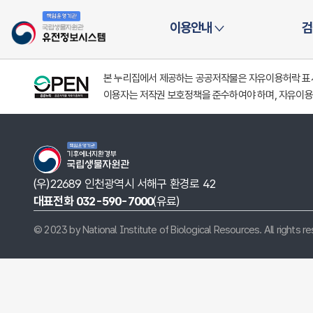
시스템
이용안내
검
본 누리집에서 제공하는 공공저작물은 자유이용허락 표시(
이용자는 저작권 보호정책을 준수하여야 하며, 자유이용
(우)22689 인천광역시 서해구 환경로 42
대표전화 032-590-7000
(유료)
© 2023 by National Institute of Biological Resources. All rights r