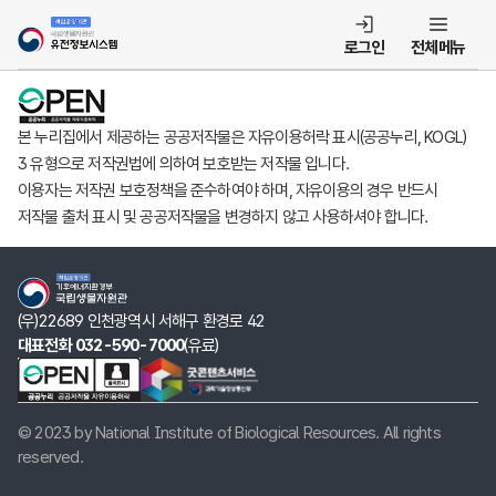
템
로그인
전체메뉴
본 누리집에서 제공하는 공공저작물은 자유이용허락 표시(공공누리, KOGL)
3 유형으로 저작권법에 의하여 보호받는 저작물 입니다.
이용자는 저작권 보호정책을 준수하여야 하며, 자유이용의 경우 반드시
저작물 출처 표시 및 공공저작물을 변경하지 않고 사용하셔야 합니다.
(우)22689 인천광역시 서해구 환경로 42
대표전화 032-590-7000
(유료)
© 2023 by National Institute of Biological Resources. All rights
reserved.