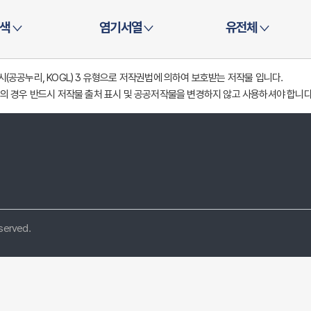
색
염기서열
유전체
공공누리, KOGL) 3 유형으로 저작권법에 의하여 보호받는 저작물 입니다.
의 경우 반드시 저작물 출처 표시 및 공공저작물을 변경하지 않고 사용하셔야 합니다
eserved.