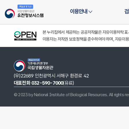
시스템
이용안내
검
본 누리집에서 제공하는 공공저작물은 자유이용허락 표시(
이용자는 저작권 보호정책을 준수하여야 하며, 자유이용
(우)22689 인천광역시 서해구 환경로 42
대표전화 032-590-7000
(유료)
© 2023 by National Institute of Biological Resources. All rights r