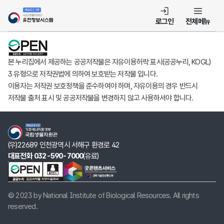
템
로그인
전체메뉴
본 누리집에서 제공하는 공공저작물은 자유이용허락 표시(공공누리, KOGL)
3 유형으로 저작권법에 의하여 보호받는 저작물 입니다.
이용자는 저작권 보호정책을 준수하여야 하며, 자유이용의 경우 반드시
저작물 출처 표시 및 공공저작물을 변경하지 않고 사용하셔야 합니다.
(우)22689 인천광역시 서해구 환경로 42
대표전화 032-590-7000
(유료)
© 2023 by National Institute of Biological Resources. All rights
reserved.