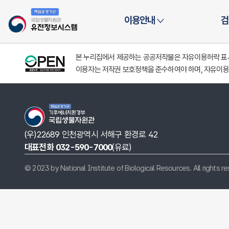
시스템
이용안내
검
본 누리집에서 제공하는 공공저작물은 자유이용허락 표시(
이용자는 저작권 보호정책을 준수하여야 하며, 자유이용
(우)22689 인천광역시 서해구 환경로 42
대표전화 032-590-7000
(유료)
© 2023 by National Institute of Biological Resources. All rights r