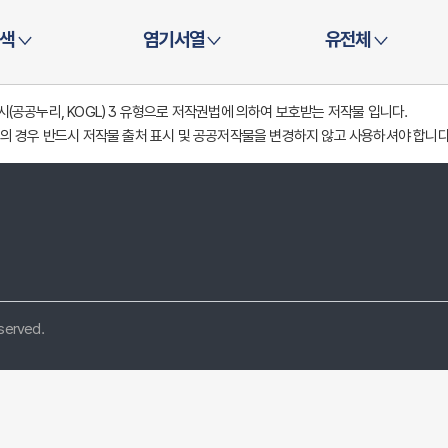
색
염기서열
유전체
공공누리, KOGL) 3 유형으로 저작권법에 의하여 보호받는 저작물 입니다.
의 경우 반드시 저작물 출처 표시 및 공공저작물을 변경하지 않고 사용하셔야 합니다
eserved.