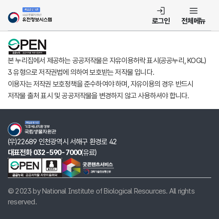
템
로그인
전체메뉴
본 누리집에서 제공하는 공공저작물은 자유이용허락 표시(공공누리, KOGL)
3 유형으로 저작권법에 의하여 보호받는 저작물 입니다.
이용자는 저작권 보호정책을 준수하여야 하며, 자유이용의 경우 반드시
저작물 출처 표시 및 공공저작물을 변경하지 않고 사용하셔야 합니다.
(우)22689 인천광역시 서해구 환경로 42
대표전화 032-590-7000
(유료)
© 2023 by National Institute of Biological Resources. All rights
reserved.