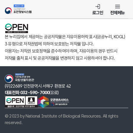
템
로그인
전체메뉴
본 누리집에서 제공하는 공공저작물은 자유이용허락 표시(공공누리, KOGL)
3 유형으로 저작권법에 의하여 보호받는 저작물 입니다.
이용자는 저작권 보호정책을 준수하여야 하며, 자유이용의 경우 반드시
저작물 출처 표시 및 공공저작물을 변경하지 않고 사용하셔야 합니다.
(우)22689 인천광역시 서해구 환경로 42
대표전화 032-590-7000
(유료)
© 2023 by National Institute of Biological Resources. All rights
reserved.