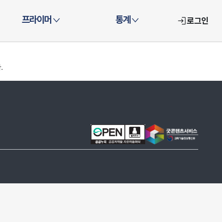
프라이머
통계
로그인
.