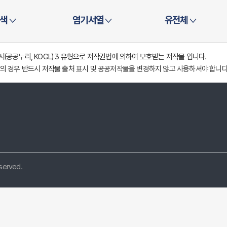
색
염기서열
유전체
공공누리, KOGL) 3 유형으로 저작권법에 의하여 보호받는 저작물 입니다.
의 경우 반드시 저작물 출처 표시 및 공공저작물을 변경하지 않고 사용하셔야 합니다
eserved.