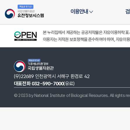
시스템
이용안내
검
본 누리집에서 제공하는 공공저작물은 자유이용허락 표시(
이용자는 저작권 보호정책을 준수하여야 하며, 자유이용
(우)22689 인천광역시 서해구 환경로 42
대표전화 032-590-7000
(유료)
© 2023 by National Institute of Biological Resources. All rights r