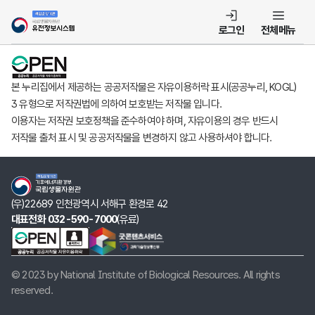
템
로그인
전체메뉴
본 누리집에서 제공하는 공공저작물은 자유이용허락 표시(공공누리, KOGL)
3 유형으로 저작권법에 의하여 보호받는 저작물 입니다.
이용자는 저작권 보호정책을 준수하여야 하며, 자유이용의 경우 반드시
저작물 출처 표시 및 공공저작물을 변경하지 않고 사용하셔야 합니다.
(우)22689 인천광역시 서해구 환경로 42
대표전화 032-590-7000
(유료)
© 2023 by National Institute of Biological Resources. All rights
reserved.