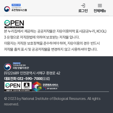
템
로그인
전체메뉴
본 누리집에서 제공하는 공공저작물은 자유이용허락 표시(공공누리, KOGL)
3 유형으로 저작권법에 의하여 보호받는 저작물 입니다.
이용자는 저작권 보호정책을 준수하여야 하며, 자유이용의 경우 반드시
저작물 출처 표시 및 공공저작물을 변경하지 않고 사용하셔야 합니다.
(우)22689 인천광역시 서해구 환경로 42
대표전화 032-590-7000
(유료)
© 2023 by National Institute of Biological Resources. All rights
reserved.