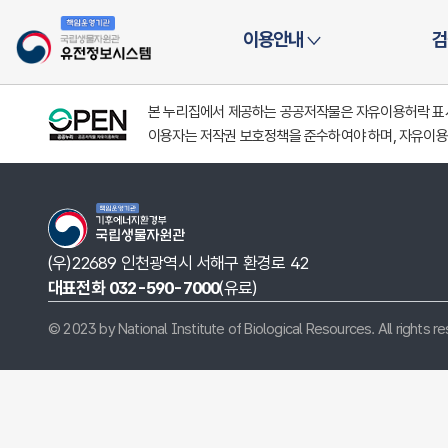
시스템
이용안내
검
본 누리집에서 제공하는 공공저작물은 자유이용허락 표시(
이용자는 저작권 보호정책을 준수하여야 하며, 자유이용
(우)22689 인천광역시 서해구 환경로 42
대표전화 032-590-7000
(유료)
© 2023 by National Institute of Biological Resources. All rights r