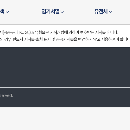
색
염기서열
유전체
공공누리, KOGL) 3 유형으로 저작권법에 의하여 보호받는 저작물 입니다.
의 경우 반드시 저작물 출처 표시 및 공공저작물을 변경하지 않고 사용하셔야 합니다
eserved.