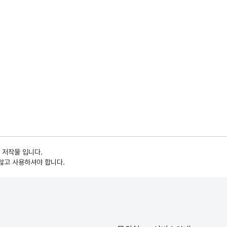
 저작물 입니다.
않고 사용하셔야 합니다.